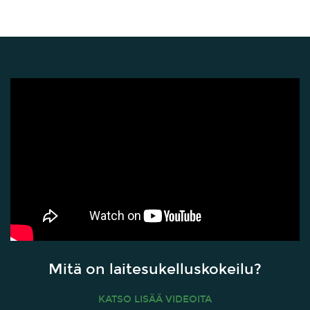
Mitä on laitesukelluskokeilu?
KATSO LISÄÄ VIDEOITA