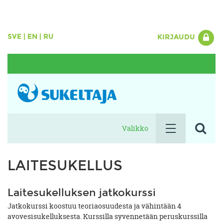
SVE
|
EN
|
RU
KIRJAUDU
Valikko
LAITESUKELLUS
Laitesukelluksen jatkokurssi
Jatkokurssi koostuu teoriaosuudesta ja vähintään 4
avovesisukelluksesta. Kurssilla syvennetään peruskurssilla