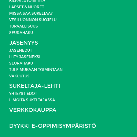
KILPAILUTOIMINTA
LAPSET & NUORET
MISSÄ SAA SUKELTAA?
VESILUONNON SUOJELU
TURVALLISUUS
SEURAHAKU
JÄSENYYS
JÄSENEDUT
LIITY JÄSENEKSI
SEURAHAKU
TULE MUKAAN TOIMINTAAN
VAKUUTUS
SUKELTAJA-LEHTI
YHTEYSTIEDOT
ILMOITA SUKELTAJASSA
VERKKOKAUPPA
DYYKKI E-OPPIMISYMPÄRISTÖ