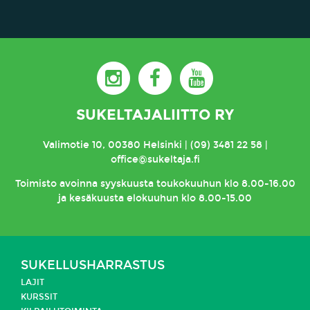
SUKELTAJALIITTO RY
Valimotie 10, 00380 Helsinki | (09) 3481 22 58 |
office@sukeltaja.fi
Toimisto
avoinna syyskuusta toukokuuhun klo 8.00-16.00
ja kesäkuusta elokuuhun klo 8.00-15.00
SUKELLUSHARRASTUS
LAJIT
KURSSIT