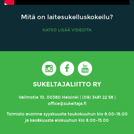
Mitä on laitesukelluskokeilu?
KATSO LISÄÄ VIDEOITA
SUKELTAJALIITTO RY
Valimotie 10, 00380 Helsinki | (09) 3481 22 58 |
office@sukeltaja.fi
Toimisto
avoinna syyskuusta toukokuuhun klo 8.00-16.00
ja kesäkuusta elokuuhun klo 8.00-15.00