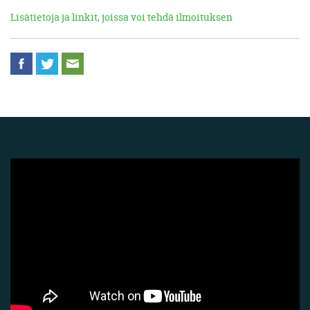
Lisätietoja ja linkit, joissa voi tehdä ilmoituksen