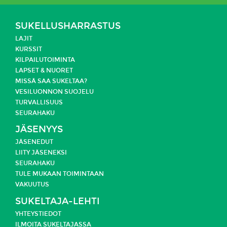
SUKELLUSHARRASTUS
LAJIT
KURSSIT
KILPAILUTOIMINTA
LAPSET & NUORET
MISSÄ SAA SUKELTAA?
VESILUONNON SUOJELU
TURVALLISUUS
SEURAHAKU
JÄSENYYS
JÄSENEDUT
LIITY JÄSENEKSI
SEURAHAKU
TULE MUKAAN TOIMINTAAN
VAKUUTUS
SUKELTAJA-LEHTI
YHTEYSTIEDOT
ILMOITA SUKELTAJASSA