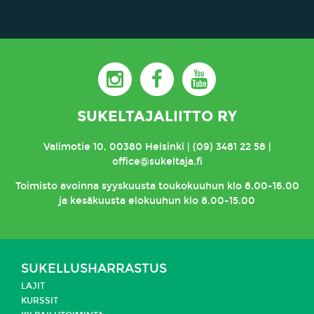
SUKELTAJALIITTO RY
Valimotie 10, 00380 Helsinki | (09) 3481 22 58 |
office@sukeltaja.fi
Toimisto
avoinna syyskuusta toukokuuhun klo 8.00-16.00
ja kesäkuusta elokuuhun klo 8.00-15.00
SUKELLUSHARRASTUS
LAJIT
KURSSIT