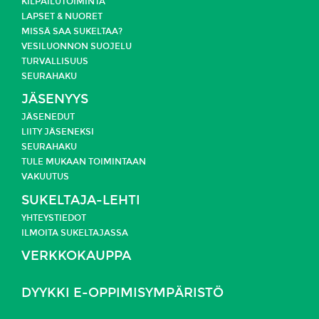
KILPAILUTOIMINTA
LAPSET & NUORET
MISSÄ SAA SUKELTAA?
VESILUONNON SUOJELU
TURVALLISUUS
SEURAHAKU
JÄSENYYS
JÄSENEDUT
LIITY JÄSENEKSI
SEURAHAKU
TULE MUKAAN TOIMINTAAN
VAKUUTUS
SUKELTAJA-LEHTI
YHTEYSTIEDOT
ILMOITA SUKELTAJASSA
VERKKOKAUPPA
DYYKKI E-OPPIMISYMPÄRISTÖ