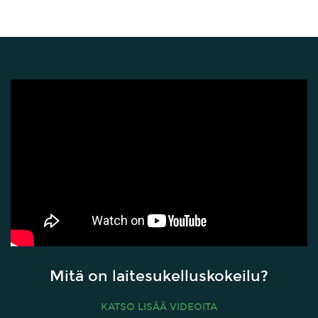
Mitä on laitesukelluskokeilu?
KATSO LISÄÄ VIDEOITA