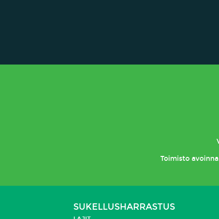
Toimisto
avoinna 
SUKELLUSHARRASTUS
LAJIT