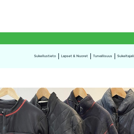
Sukellustieto
Lapset & Nuoret
Turvallisuus
Sukeltajali