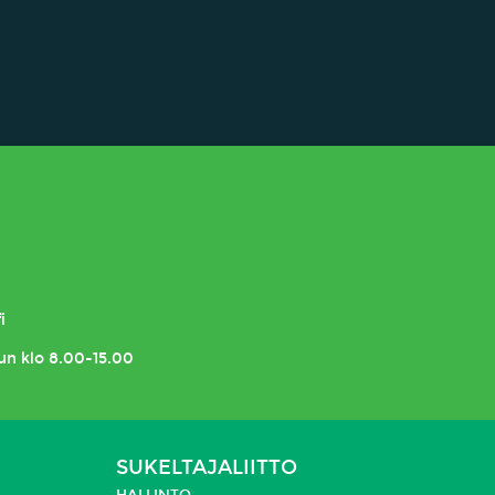
i
un klo 8.00-15.00
SUKELTAJALIITTO
HALLINTO