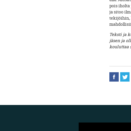
pois iholta
ja sitoo i
tekijöihin
mahdollisi
Teksti ja 
jäsen ja 
kouluttaa 