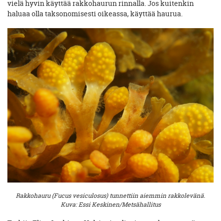
vielä hyvin käyttää rakkohaurun rinnalla. Jos kuitenkin
haluaa olla taksonomisesti oikeassa, käyttää haurua.
Rakkohauru (Fucus vesiculosus) tunnettiin aiemmin rakkolevänä.
Kuva: Essi Keskinen/Metsähallitus