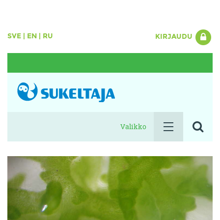
SVE
|
EN
|
RU
KIRJAUDU
Valikko