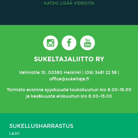
KATSO LISÄÄ VIDEOITA
SUKELTAJALIITTO RY
Valimotie 10, 00380 Helsinki | (09) 3481 22 58 |
office@sukeltaja.fi
Toimisto
avoinna syyskuusta toukokuuhun klo 8.00-16.00
ja kesäkuusta elokuuhun klo 8.00-15.00
SUKELLUSHARRASTUS
LAJIT