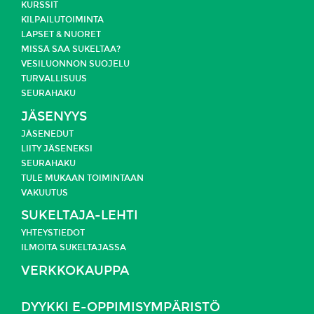
KURSSIT
KILPAILUTOIMINTA
LAPSET & NUORET
MISSÄ SAA SUKELTAA?
VESILUONNON SUOJELU
TURVALLISUUS
SEURAHAKU
JÄSENYYS
JÄSENEDUT
LIITY JÄSENEKSI
SEURAHAKU
TULE MUKAAN TOIMINTAAN
VAKUUTUS
SUKELTAJA-LEHTI
YHTEYSTIEDOT
ILMOITA SUKELTAJASSA
VERKKOKAUPPA
DYYKKI E-OPPIMISYMPÄRISTÖ