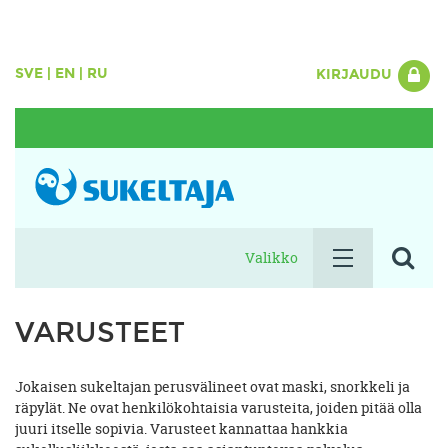
SVE
|
EN
|
RU
KIRJAUDU
Valikko
VARUSTEET
Jokaisen sukeltajan perusvälineet ovat maski, snorkkeli ja
räpylät. Ne ovat henkilökohtaisia varusteita, joiden pitää olla
juuri itselle sopivia. Varusteet kannattaa hankkia