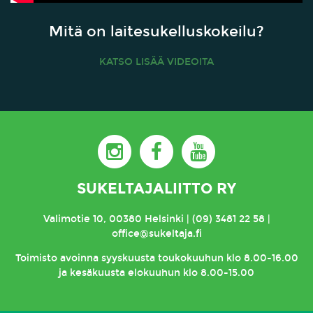
Mitä on laitesukelluskokeilu?
KATSO LISÄÄ VIDEOITA
SUKELTAJALIITTO RY
Valimotie 10, 00380 Helsinki | (09) 3481 22 58 |
office@sukeltaja.fi
Toimisto
avoinna syyskuusta toukokuuhun klo 8.00-16.00
ja kesäkuusta elokuuhun klo 8.00-15.00