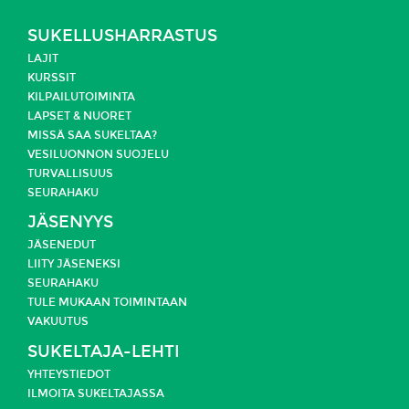
SUKELLUSHARRASTUS
LAJIT
KURSSIT
KILPAILUTOIMINTA
LAPSET & NUORET
MISSÄ SAA SUKELTAA?
VESILUONNON SUOJELU
TURVALLISUUS
SEURAHAKU
JÄSENYYS
JÄSENEDUT
LIITY JÄSENEKSI
SEURAHAKU
TULE MUKAAN TOIMINTAAN
VAKUUTUS
SUKELTAJA-LEHTI
YHTEYSTIEDOT
ILMOITA SUKELTAJASSA