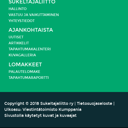
SUKELTAJALIITTO
HALLINTO
VASTUU JA
VAIKUTTAMINEN
YHTEYSTIEDOT
AJANKOHTAISTA
UUTISET
ARTIKKELIT
TAPAHTUMAKALENTERI
KUVAGALLERIA
LOMAKKEET
PALAUTELOMAKE
TAPAHTUMARAPORTTI
Copyright
©
2018 Sukeltajaliitto ry |
Tietosuojaseloste
|
Ulkoasu:
Viestintätoimisto Kumppania
Sivustolla käytetyt kuvat ja kuvaajat