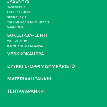
JÄSENYYS
JÄSENEDUT
LIITY JÄSENEKSI
SEURAHAKU
TULE MUKAAN TOIMINTAAN
VAKUUTUS
SUKELTAJA-LEHTI
YHTEYSTIEDOT
ILMOITA SUKELTAJASSA
VERKKOKAUPPA
DYYKKI E-OPPIMISYMPÄRISTÖ
MATERIAALIPANKKI
TEHTÄVÄPANKKI