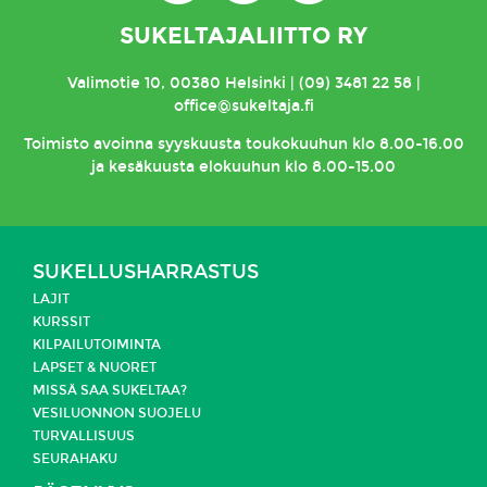
SUKELTAJALIITTO RY
Valimotie 10, 00380 Helsinki | (09) 3481 22 58 |
office@sukeltaja.fi
Toimisto
avoinna syyskuusta toukokuuhun klo 8.00-16.00
ja kesäkuusta elokuuhun klo 8.00-15.00
SUKELLUSHARRASTUS
LAJIT
KURSSIT
KILPAILUTOIMINTA
LAPSET & NUORET
MISSÄ SAA SUKELTAA?
VESILUONNON SUOJELU
TURVALLISUUS
SEURAHAKU