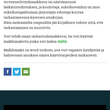
terveysselvityslomakkeen tai näyttäneensä
lääkärintodistuksen, ja kouluttaja, sukellusvanhin tai muu
sukellustapahtuman järjestäjän edustaja kuittaa
tarkastaneensa kyseisen asiakirjan.
Näin molemmilta osapuolilta jää kirjallinen todiste siitä, että
tarkastaminen on suoritettu.
Voit tehdä oman tarkastuslomakkeesi, tai voit käyttää
mallilomaketta jonka voit ladata
täältä
.
Mallilomake on word-tiedosto, jota voit vapaasti hyödyntää ja
halutessasi muokata omien käyttötarpeidesi mukaisesti.