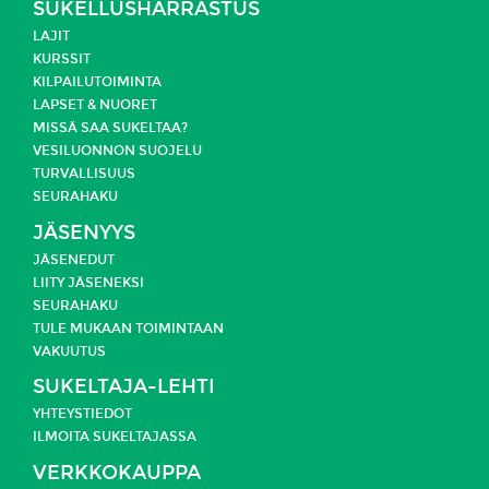
SUKELLUSHARRASTUS
LAJIT
KURSSIT
KILPAILUTOIMINTA
LAPSET & NUORET
MISSÄ SAA SUKELTAA?
VESILUONNON SUOJELU
TURVALLISUUS
SEURAHAKU
JÄSENYYS
JÄSENEDUT
LIITY JÄSENEKSI
SEURAHAKU
TULE MUKAAN TOIMINTAAN
VAKUUTUS
SUKELTAJA-LEHTI
YHTEYSTIEDOT
ILMOITA SUKELTAJASSA
VERKKOKAUPPA