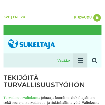
SVE
|
EN
|
RU
KIRJAUDU
Valikko
TEKIJÖITÄ
TURVALLISUUSTYÖHÖN
Turvallisuusvaliokunta
johtaa ja koordinoi Sukeltajaliiton
sekä seurojen turvallisuus- ja riskinhallintatyötä. Valiokunta