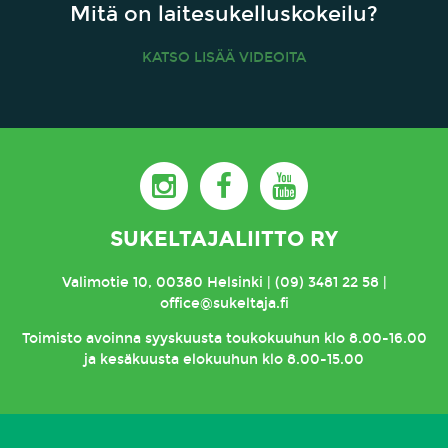
Mitä on laitesukelluskokeilu?
KATSO LISÄÄ VIDEOITA
SUKELTAJALIITTO RY
Valimotie 10, 00380 Helsinki | (09) 3481 22 58 |
office@sukeltaja.fi
Toimisto
avoinna syyskuusta toukokuuhun klo 8.00-16.00
ja kesäkuusta elokuuhun klo 8.00-15.00