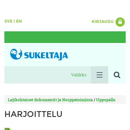
SVE
|
EN
KIRJAUDU
Valikko
Lajikohtaiset dokumentit ja Norppatoiminta
/
Uppopallo
HARJOITTELU