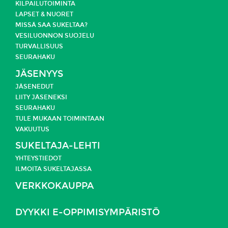
KILPAILUTOIMINTA
LAPSET & NUORET
MISSÄ SAA SUKELTAA?
VESILUONNON SUOJELU
TURVALLISUUS
SEURAHAKU
JÄSENYYS
JÄSENEDUT
LIITY JÄSENEKSI
SEURAHAKU
TULE MUKAAN TOIMINTAAN
VAKUUTUS
SUKELTAJA-LEHTI
YHTEYSTIEDOT
ILMOITA SUKELTAJASSA
VERKKOKAUPPA
DYYKKI E-OPPIMISYMPÄRISTÖ