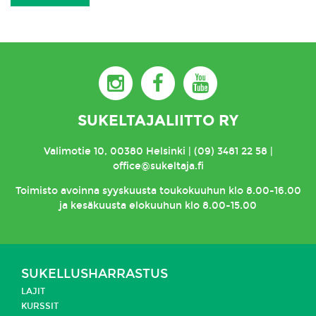
SUKELTAJALIITTO RY
Valimotie 10, 00380 Helsinki | (09) 3481 22 58 |
office@sukeltaja.fi
Toimisto
avoinna syyskuusta toukokuuhun klo 8.00-16.00
ja kesäkuusta elokuuhun klo 8.00-15.00
SUKELLUSHARRASTUS
LAJIT
KURSSIT