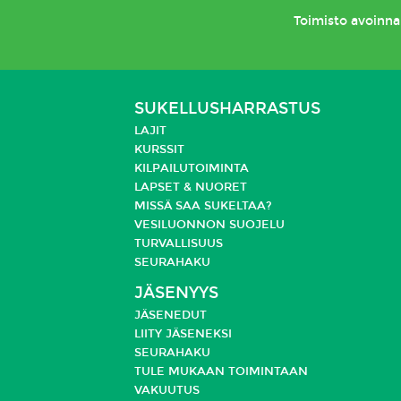
Toimisto
avoinna 
SUKELLUSHARRASTUS
LAJIT
KURSSIT
KILPAILUTOIMINTA
LAPSET & NUORET
MISSÄ SAA SUKELTAA?
VESILUONNON SUOJELU
TURVALLISUUS
SEURAHAKU
JÄSENYYS
JÄSENEDUT
LIITY JÄSENEKSI
SEURAHAKU
TULE MUKAAN TOIMINTAAN
VAKUUTUS