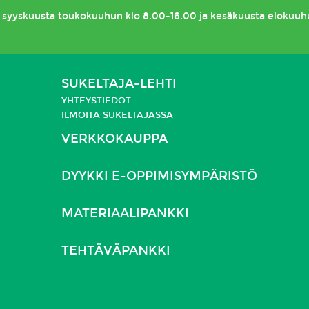
syyskuusta toukokuuhun klo 8.00-16.00 ja kesäkuusta elokuuh
SUKELTAJA-LEHTI
YHTEYSTIEDOT
ILMOITA SUKELTAJASSA
VERKKOKAUPPA
DYYKKI E-OPPIMISYMPÄRISTÖ
MATERIAALIPANKKI
TEHTÄVÄPANKKI