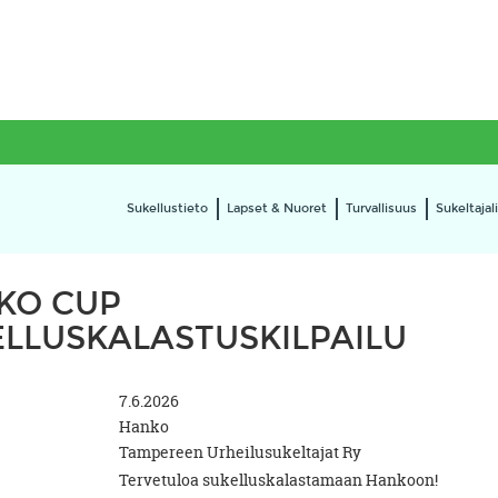
Sukellustieto
Lapset & Nuoret
Turvallisuus
Sukeltajali
KO CUP
LLUSKALASTUSKILPAILU
7.6.2026
Hanko
Tampereen Urheilusukeltajat Ry
Tervetuloa sukelluskalastamaan Hankoon!