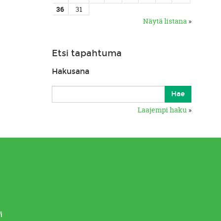
36
31
Näytä listana
»
Etsi tapahtuma
Hakusana
Laajempi haku
»
i