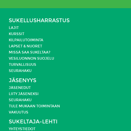
SUKELLUSHARRASTUS
LAJIT
KURSSIT
KILPAILUTOIMINTA
LAPSET & NUORET
MISSÄ SAA SUKELTAA?
VESILUONNON SUOJELU
TURVALLISUUS
SEURAHAKU
JÄSENYYS
JÄSENEDUT
LIITY JÄSENEKSI
SEURAHAKU
TULE MUKAAN TOIMINTAAN
VAKUUTUS
SUKELTAJA-LEHTI
YHTEYSTIEDOT