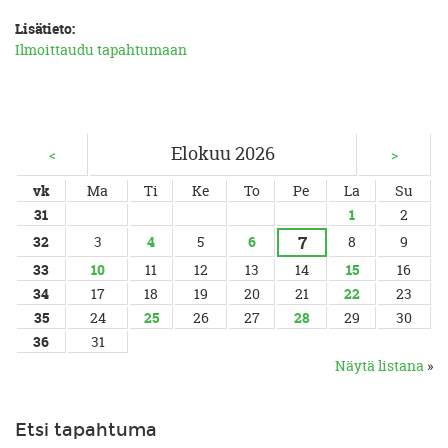
Lisätieto:
Ilmoittaudu tapahtumaan
Elokuu 2026
<
>
vk
Ma
Ti
Ke
To
Pe
La
Su
31
1
2
7
32
3
4
5
6
8
9
33
10
11
12
13
14
15
16
34
17
18
19
20
21
22
23
35
24
25
26
27
28
29
30
36
31
Näytä listana
»
Etsi tapahtuma