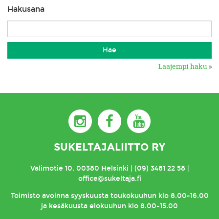
Hakusana
Laajempi haku
»
SUKELTAJALIITTO RY
Valimotie 10, 00380 Helsinki | (09) 3481 22 58 |
office@sukeltaja.fi
Toimisto
avoinna syyskuusta toukokuuhun klo 8.00-16.00
ja kesäkuusta elokuuhun klo 8.00-15.00