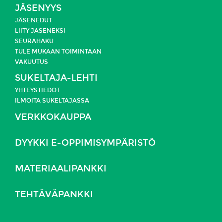
JÄSENYYS
JÄSENEDUT
LIITY JÄSENEKSI
SEURAHAKU
TULE MUKAAN TOIMINTAAN
VAKUUTUS
SUKELTAJA-LEHTI
YHTEYSTIEDOT
ILMOITA SUKELTAJASSA
VERKKOKAUPPA
DYYKKI E-OPPIMISYMPÄRISTÖ
MATERIAALIPANKKI
TEHTÄVÄPANKKI