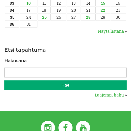
33
10
11
12
13
14
15
16
34
17
18
19
20
21
22
23
35
24
25
26
27
28
29
30
36
31
Näytä listana
»
Etsi tapahtuma
Hakusana
Laajempi haku
»