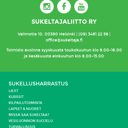
SUKELTAJALIITTO RY
Valimotie 10, 00380 Helsinki | (09) 3481 22 58 |
office@sukeltaja.fi
Toimisto
avoinna syyskuusta toukokuuhun klo 8.00-16.00
ja kesäkuusta elokuuhun klo 8.00-15.00
SUKELLUSHARRASTUS
LAJIT
KURSSIT
KILPAILUTOIMINTA
LAPSET & NUORET
MISSÄ SAA SUKELTAA?
VESILUONNON SUOJELU
TURVALLISUUS