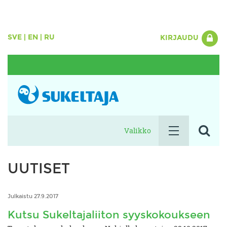
SVE
|
EN
|
RU
KIRJAUDU
Valikko
UUTISET
Julkaistu 27.9.2017
Kutsu Sukeltajaliiton syyskokoukseen