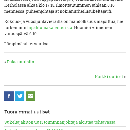
Kerholassa alkaa klo 17:15. Ilmoittautuminen juhlaan 8.10
mennessä: puheenjohtaja at nokianurheilusukeltajat.fi.
Kokous- ja vuosijuhlavierailla on mahdollisuus majoittua, lue
tarkemmin
tapahtumakalenterista
. Huomioi viimeinen
varauspäivä 6.10.
Lämpimästi tervetuloa!
«
Palaa uutisiin
Kaikki uutiset
»
Tuoreimmat uutiset
Sukeltajaliiton uusi toiminnanjohtaja aloittaa tehtävässä