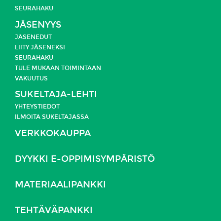
SEURAHAKU
JÄSENYYS
JÄSENEDUT
LIITY JÄSENEKSI
SEURAHAKU
TULE MUKAAN TOIMINTAAN
VAKUUTUS
SUKELTAJA-LEHTI
YHTEYSTIEDOT
ILMOITA SUKELTAJASSA
VERKKOKAUPPA
DYYKKI E-OPPIMISYMPÄRISTÖ
MATERIAALIPANKKI
TEHTÄVÄPANKKI