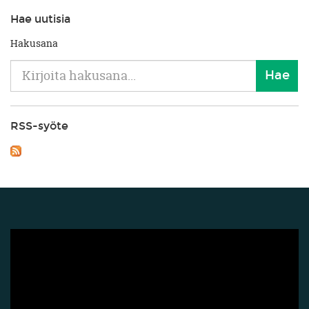
Hae uutisia
Hakusana
RSS-syöte