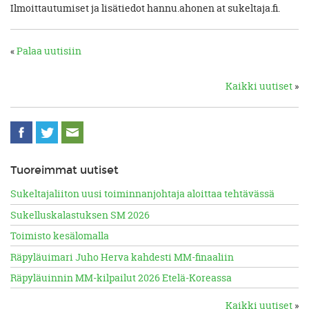
Ilmoittautumiset ja lisätiedot hannu.ahonen at sukeltaja.fi.
«
Palaa uutisiin
Kaikki uutiset
»
Tuoreimmat uutiset
Sukeltajaliiton uusi toiminnanjohtaja aloittaa tehtävässä
Sukelluskalastuksen SM 2026
Toimisto kesälomalla
Räpyläuimari Juho Herva kahdesti MM-finaaliin
Räpyläuinnin MM-kilpailut 2026 Etelä-Koreassa
Kaikki uutiset
»