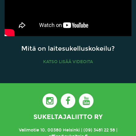
Mitä on laitesukelluskokeilu?
KATSO LISÄÄ VIDEOITA
SUKELTAJALIITTO RY
Valimotie 10, 00380 Helsinki | (09) 3481 22 58 |