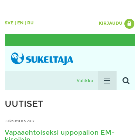
SVE
|
EN
|
RU
KIRJAUDU
Valikko
UUTISET
Julkaistu 8.5.2017
Vapaaehtoiseksi uppopallon EM-
kisoihin