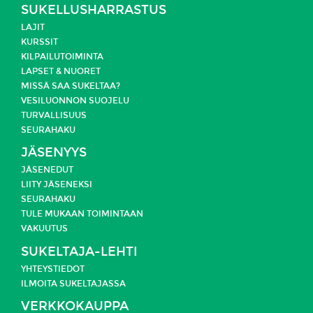
SUKELLUSHARRASTUS
LAJIT
KURSSIT
KILPAILUTOIMINTA
LAPSET & NUORET
MISSÄ SAA SUKELTAA?
VESILUONNON SUOJELU
TURVALLISUUS
SEURAHAKU
JÄSENYYS
JÄSENEDUT
LIITY JÄSENEKSI
SEURAHAKU
TULE MUKAAN TOIMINTAAN
VAKUUTUS
SUKELTAJA-LEHTI
YHTEYSTIEDOT
ILMOITA SUKELTAJASSA
VERKKOKAUPPA