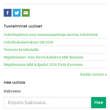
Tuoreimmat uutiset
Sukeltajaliiton uusi toiminnanjohtaja aloittaa tehtävässä
Sukelluskalastuksen SM 2026
Toimisto kesälomalla
Räpyläuimari Juho Herva kahdesti MM-finaaliin
Räpyläuinnin MM-kilpailut 2026 Etelä-Koreassa
Kaikki uutiset
»
Hae uutisia
Hakusana