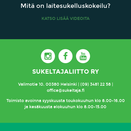
Mitä on laitesukelluskokeilu?
KATSO LISÄÄ VIDEOITA
SUKELTAJALIITTO RY
Valimotie 10, 00380 Helsinki | (09) 3481 22 58 |
office@sukeltaja.fi
Toimisto
avoinna syyskuusta toukokuuhun klo 8.00-16.00
ja kesäkuusta elokuuhun klo 8.00-15.00