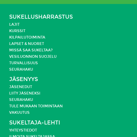
SUKELLUSHARRASTUS
LAJIT
KURSSIT
KILPAILUTOIMINTA
LAPSET & NUORET
MISSÄ SAA SUKELTAA?
VESILUONNON SUOJELU
TURVALLISUUS
SEURAHAKU
JÄSENYYS
JÄSENEDUT
LIITY JÄSENEKSI
SEURAHAKU
TULE MUKAAN TOIMINTAAN
VAKUUTUS
SUKELTAJA-LEHTI
YHTEYSTIEDOT
ILMOITA SUKELTAJASSA