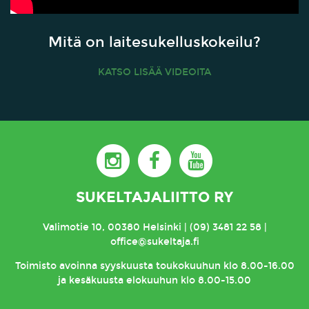
Mitä on laitesukelluskokeilu?
KATSO LISÄÄ VIDEOITA
SUKELTAJALIITTO RY
Valimotie 10, 00380 Helsinki | (09) 3481 22 58 |
office@sukeltaja.fi
Toimisto
avoinna syyskuusta toukokuuhun klo 8.00-16.00
ja kesäkuusta elokuuhun klo 8.00-15.00