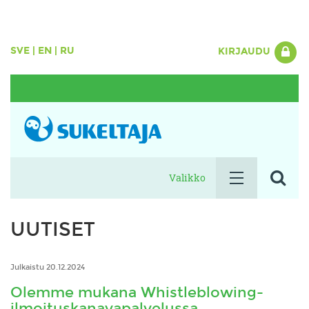
SVE
|
EN
|
RU
KIRJAUDU
Valikko
UUTISET
Julkaistu 20.12.2024
Olemme mukana Whistleblowing-
ilmoituskanavapalvelussa