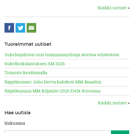
Kaikki uutiset
»
Tuoreimmat uutiset
Sukeltajaliiton uusi toiminnanjohtaja aloittaa tehtävässä
Sukelluskalastuksen SM 2026
Toimisto kesälomalla
Räpyläuimari Juho Herva kahdesti MM-finaaliin
Räpyläuinnin MM-kilpailut 2026 Etelä-Koreassa
Kaikki uutiset
»
Hae uutisia
Hakusana