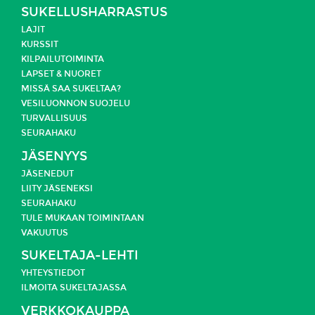
SUKELLUSHARRASTUS
LAJIT
KURSSIT
KILPAILUTOIMINTA
LAPSET & NUORET
MISSÄ SAA SUKELTAA?
VESILUONNON SUOJELU
TURVALLISUUS
SEURAHAKU
JÄSENYYS
JÄSENEDUT
LIITY JÄSENEKSI
SEURAHAKU
TULE MUKAAN TOIMINTAAN
VAKUUTUS
SUKELTAJA-LEHTI
YHTEYSTIEDOT
ILMOITA SUKELTAJASSA
VERKKOKAUPPA