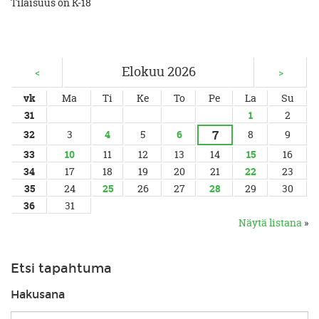
Tilaisuus on K-18
Elokuu 2026
<
>
vk
Ma
Ti
Ke
To
Pe
La
Su
31
1
2
7
32
3
4
5
6
8
9
33
10
11
12
13
14
15
16
34
17
18
19
20
21
22
23
35
24
25
26
27
28
29
30
36
31
Näytä listana
»
Etsi tapahtuma
Hakusana