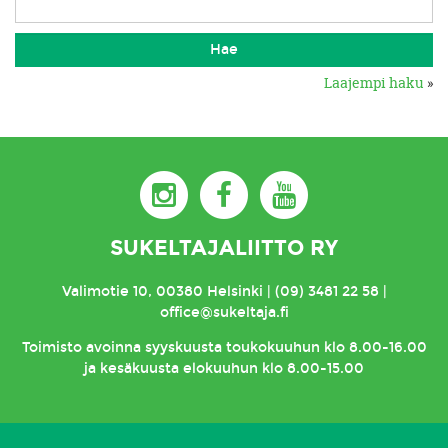
Laajempi haku
»
SUKELTAJALIITTO RY
Valimotie 10, 00380 Helsinki | (09) 3481 22 58 |
office@sukeltaja.fi
Toimisto
avoinna syyskuusta toukokuuhun klo 8.00-16.00
ja kesäkuusta elokuuhun klo 8.00-15.00