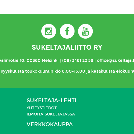
SUKELTAJALIITTO RY
Valimotie 10, 00380 Helsinki | (09) 3481 22 58 | office@sukeltaja.f
syyskuusta toukokuuhun klo 8.00-16.00 ja kesäkuusta elokuuh
SUKELTAJA-LEHTI
YHTEYSTIEDOT
ILMOITA SUKELTAJASSA
VERKKOKAUPPA