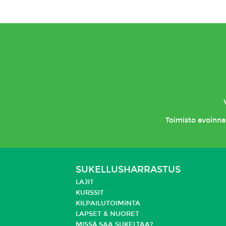
Toimisto
avoinna 
SUKELLUSHARRASTUS
LAJIT
KURSSIT
KILPAILUTOIMINTA
LAPSET & NUORET
MISSÄ SAA SUKELTAA?