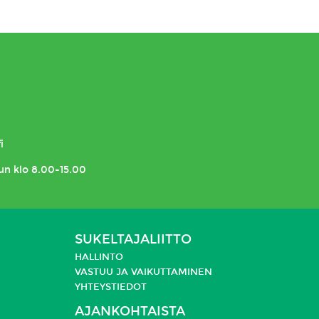
i
un klo 8.00-15.00
SUKELTAJALIITTO
HALLINTO
VASTUU JA
VAIKUTTAMINEN
YHTEYSTIEDOT
AJANKOHTAISTA