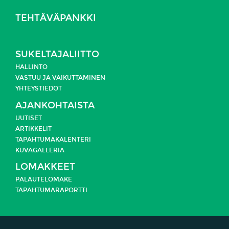
TEHTÄVÄPANKKI
SUKELTAJALIITTO
HALLINTO
VASTUU JA
VAIKUTTAMINEN
YHTEYSTIEDOT
AJANKOHTAISTA
UUTISET
ARTIKKELIT
TAPAHTUMAKALENTERI
KUVAGALLERIA
LOMAKKEET
PALAUTELOMAKE
TAPAHTUMARAPORTTI