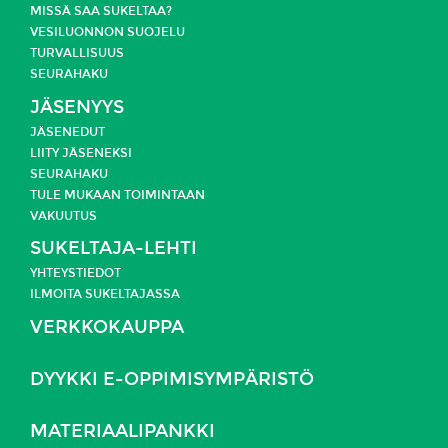
MISSÄ SAA SUKELTAA?
VESILUONNON SUOJELU
TURVALLISUUS
SEURAHAKU
JÄSENYYS
JÄSENEDUT
LIITY JÄSENEKSI
SEURAHAKU
TULE MUKAAN TOIMINTAAN
VAKUUTUS
SUKELTAJA-LEHTI
YHTEYSTIEDOT
ILMOITA SUKELTAJASSA
VERKKOKAUPPA
DYYKKI E-OPPIMISYMPÄRISTÖ
MATERIAALIPANKKI