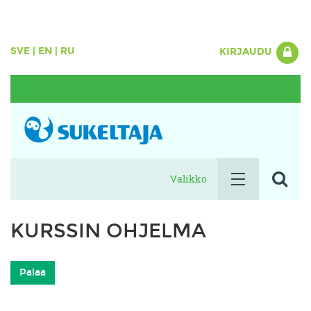
SVE
|
EN
|
RU
KIRJAUDU
Valikko
KURSSIN OHJELMA