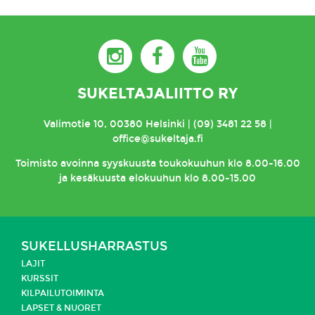
SUKELTAJALIITTO RY
Valimotie 10, 00380 Helsinki | (09) 3481 22 58 |
office@sukeltaja.fi
Toimisto
avoinna syyskuusta toukokuuhun klo 8.00-16.00
ja kesäkuusta elokuuhun klo 8.00-15.00
SUKELLUSHARRASTUS
LAJIT
KURSSIT
KILPAILUTOIMINTA
LAPSET & NUORET