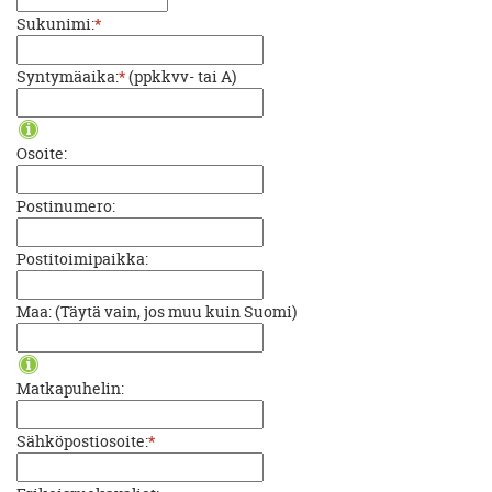
Sukunimi:
*
Syntymäaika:
*
(ppkkvv- tai A)
Osoite:
Postinumero:
Postitoimipaikka:
Maa: (Täytä vain, jos muu kuin Suomi)
Matkapuhelin:
Sähköpostiosoite:
*