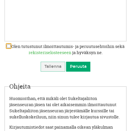
Olen tutustunut ilmoittautumis- ja peruutusehtoihin sekä
rekisteriselosteeseen
ja hyväksyn ne.
Ohjeita
Huomioithan, että mikäli olet Sukeltajaliiton
jäsenseuran jäsen tai olet aikaisemmin ilmoittautunut
Sukeltajaliiton jäsenseuran järjestämälle kurssille tai
sukelluskokeiluun, niin sinun tulee kirjautua sivustolle.
Kirjautumistiedot saat painamalla oikean yläkulman