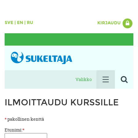
SVE
|
EN
|
RU
KIRJAUDU
Valikko
ILMOITTAUDU KURSSILLE
*
pakollinen kenttä
Etunimi:
*