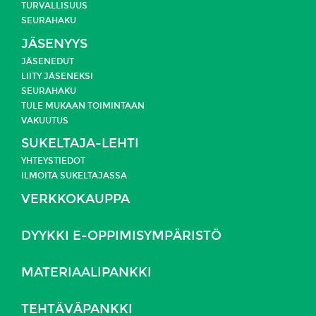
TURVALLISUUS
SEURAHAKU
JÄSENYYS
JÄSENEDUT
LIITY JÄSENEKSI
SEURAHAKU
TULE MUKAAN TOIMINTAAN
VAKUUTUS
SUKELTAJA-LEHTI
YHTEYSTIEDOT
ILMOITA SUKELTAJASSA
VERKKOKAUPPA
DYYKKI E-OPPIMISYMPÄRISTÖ
MATERIAALIPANKKI
TEHTÄVÄPANKKI