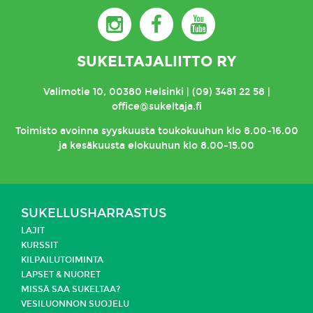
SUKELTAJALIITTO RY
Valimotie 10, 00380 Helsinki | (09) 3481 22 58 |
office@sukeltaja.fi
Toimisto
avoinna syyskuusta toukokuuhun klo 8.00-16.00
ja kesäkuusta elokuuhun klo 8.00-15.00
SUKELLUSHARRASTUS
LAJIT
KURSSIT
KILPAILUTOIMINTA
LAPSET & NUORET
MISSÄ SAA SUKELTAA?
VESILUONNON SUOJELU