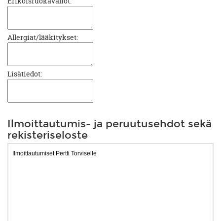
Erikoisruokavaliot:
Allergiat/lääkitykset:
Lisätiedot:
Ilmoittautumis- ja peruutusehdot sekä
rekisteriseloste