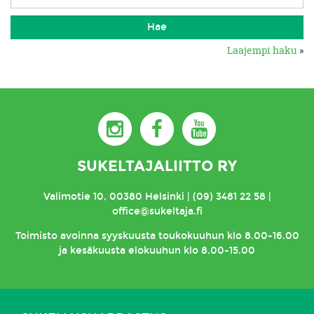
Laajempi haku
»
SUKELTAJALIITTO RY
Valimotie 10, 00380 Helsinki | (09) 3481 22 58 |
office@sukeltaja.fi
Toimisto
avoinna syyskuusta toukokuuhun klo 8.00-16.00
ja kesäkuusta elokuuhun klo 8.00-15.00