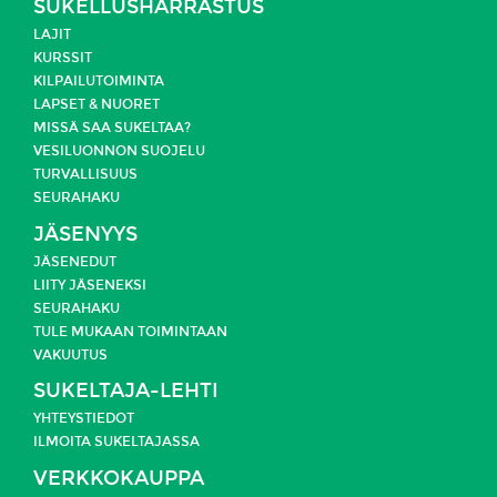
SUKELLUSHARRASTUS
LAJIT
KURSSIT
KILPAILUTOIMINTA
LAPSET & NUORET
MISSÄ SAA SUKELTAA?
VESILUONNON SUOJELU
TURVALLISUUS
SEURAHAKU
JÄSENYYS
JÄSENEDUT
LIITY JÄSENEKSI
SEURAHAKU
TULE MUKAAN TOIMINTAAN
VAKUUTUS
SUKELTAJA-LEHTI
YHTEYSTIEDOT
ILMOITA SUKELTAJASSA
VERKKOKAUPPA