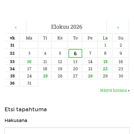
Elokuu 2026
<
>
vk
Ma
Ti
Ke
To
Pe
La
Su
31
1
2
6
32
3
4
5
7
8
9
33
10
11
12
13
14
15
16
34
17
18
19
20
21
22
23
35
24
25
26
27
28
29
30
36
31
Näytä listana
»
Etsi tapahtuma
Hakusana