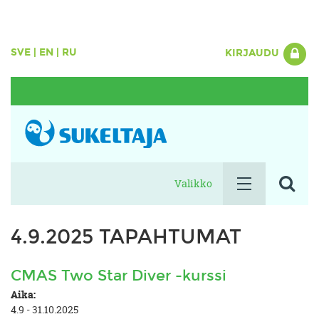
SVE
|
EN
|
RU
KIRJAUDU
Valikko
4.9.2025 TAPAHTUMAT
CMAS Two Star Diver -kurssi
Aika:
4.9 - 31.10.2025