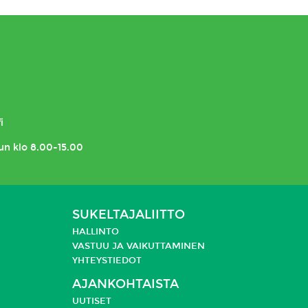
i
un klo 8.00-15.00
SUKELTAJALIITTO
HALLINTO
VASTUU JA
VAIKUTTAMINEN
YHTEYSTIEDOT
AJANKOHTAISTA
UUTISET