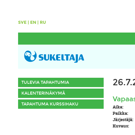
SVE
|
EN
|
RU
26.7
TULEVIA TAPAHTUMIA
KALENTERINÄKYMÄ
Vapaas
TAPAHTUMA KURSSIHAKU
Aika:
Paikka:
Järjestäjä:
Kuvaus: