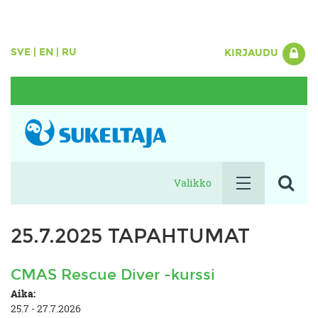
SVE
|
EN
|
RU
KIRJAUDU
Valikko
25.7.2025 TAPAHTUMAT
CMAS Rescue Diver -kurssi
Aika:
25.7 - 27.7.2026