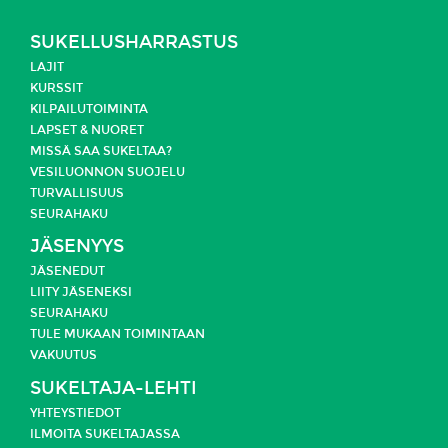
SUKELLUSHARRASTUS
LAJIT
KURSSIT
KILPAILUTOIMINTA
LAPSET & NUORET
MISSÄ SAA SUKELTAA?
VESILUONNON SUOJELU
TURVALLISUUS
SEURAHAKU
JÄSENYYS
JÄSENEDUT
LIITY JÄSENEKSI
SEURAHAKU
TULE MUKAAN TOIMINTAAN
VAKUUTUS
SUKELTAJA-LEHTI
YHTEYSTIEDOT
ILMOITA SUKELTAJASSA