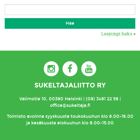
Laajempi haku
»
SUKELTAJALIITTO RY
Valimotie 10, 00380 Helsinki | (09) 3481 22 58 |
office@sukeltaja.fi
Toimisto
avoinna syyskuusta toukokuuhun klo 8.00-16.00
ja kesäkuusta elokuuhun klo 8.00-15.00