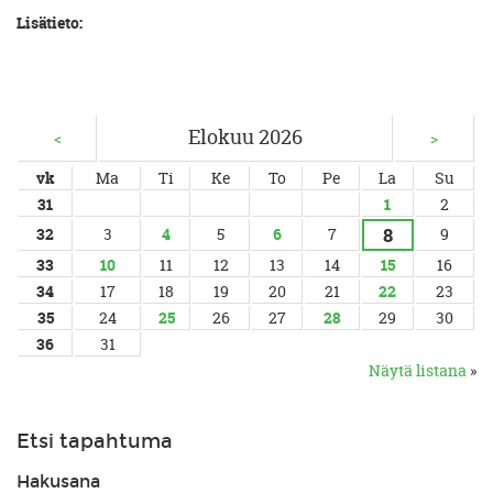
Lisätieto:
Elokuu 2026
<
>
vk
Ma
Ti
Ke
To
Pe
La
Su
31
1
2
8
32
3
4
5
6
7
9
33
10
11
12
13
14
15
16
34
17
18
19
20
21
22
23
35
24
25
26
27
28
29
30
36
31
Näytä listana
»
Etsi tapahtuma
Hakusana