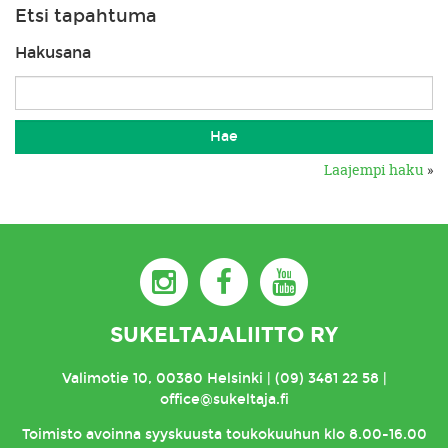
Etsi tapahtuma
Hakusana
Laajempi haku
»
SUKELTAJALIITTO RY
Valimotie 10, 00380 Helsinki | (09) 3481 22 58 |
office@sukeltaja.fi
Toimisto
avoinna syyskuusta toukokuuhun klo 8.00-16.00