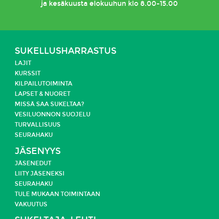
ja kesäkuusta elokuuhun klo 8.00-15.00
SUKELLUSHARRASTUS
LAJIT
KURSSIT
KILPAILUTOIMINTA
LAPSET & NUORET
MISSÄ SAA SUKELTAA?
VESILUONNON SUOJELU
TURVALLISUUS
SEURAHAKU
JÄSENYYS
JÄSENEDUT
LIITY JÄSENEKSI
SEURAHAKU
TULE MUKAAN TOIMINTAAN
VAKUUTUS