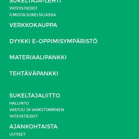
SUKELTAJA-LEHTI
YHTEYSTIEDOT
ILMOITA SUKELTAJASSA
VERKKOKAUPPA
DYYKKI E-OPPIMISYMPÄRISTÖ
MATERIAALIPANKKI
TEHTÄVÄPANKKI
SUKELTAJALIITTO
HALLINTO
VASTUU JA
VAIKUTTAMINEN
YHTEYSTIEDOT
AJANKOHTAISTA
UUTISET