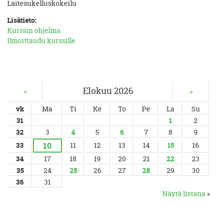
Laitesukelluskokeilu
Lisätieto:
Kurssin ohjelma
Ilmoittaudu kurssille
Elokuu 2026
<
>
vk
Ma
Ti
Ke
To
Pe
La
Su
31
1
2
32
3
4
5
6
7
8
9
10
33
11
12
13
14
15
16
34
17
18
19
20
21
22
23
35
24
25
26
27
28
29
30
36
31
Näytä listana
»