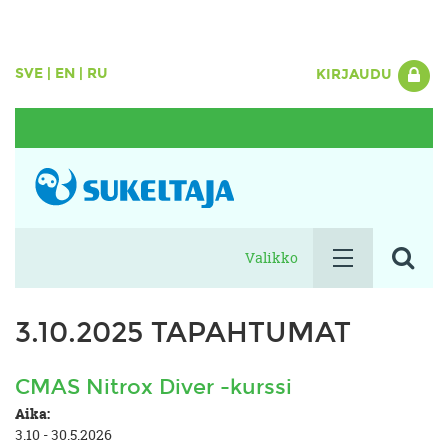
SVE
|
EN
|
RU
KIRJAUDU
Valikko
3.10.2025 TAPAHTUMAT
CMAS Nitrox Diver -kurssi
Aika:
3.10 - 30.5.2026