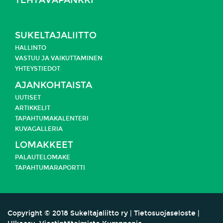
TEHTÄVÄPANKKI
SUKELTAJALIITTO
HALLINTO
VASTUU JA
VAIKUTTAMINEN
YHTEYSTIEDOT
AJANKOHTAISTA
UUTISET
ARTIKKELIT
TAPAHTUMAKALENTERI
KUVAGALLERIA
LOMAKKEET
PALAUTELOMAKE
TAPAHTUMARAPORTTI
Copyright
©
2018 Sukeltajaliitto ry |
Tietosuojaseloste
|