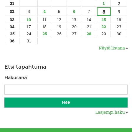
31
1
2
8
32
3
4
5
6
7
9
33
10
11
12
13
14
15
16
34
17
18
19
20
21
22
23
35
24
25
26
27
28
29
30
36
31
Näytä listana
»
Etsi tapahtuma
Hakusana
Laajempi haku
»