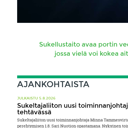
Sukellustaito avaa portin ve
jossa vielä voi kokea a
AJANKOHTAISTA
JULKAISTU 5.8.2026
Sukeltajaliiton uusi toiminnanjohtaj
tehtävässä
Sukeltajaliiton uusi toiminnanjohtaja Minna Tammesvirta
perehtymisen 1.8. Sari Nuotion opastamana. Nykyinen toi