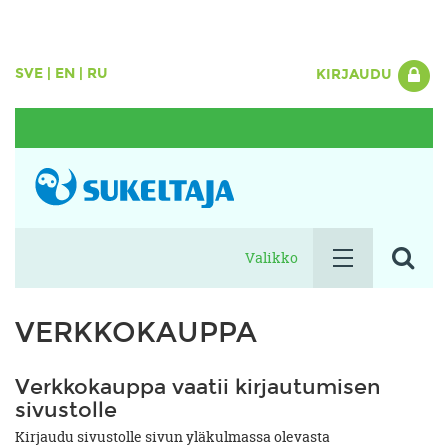
SVE
|
EN
|
RU
KIRJAUDU
Valikko
VERKKOKAUPPA
Verkkokauppa vaatii kirjautumisen
sivustolle
Kirjaudu sivustolle sivun yläkulmassa olevasta