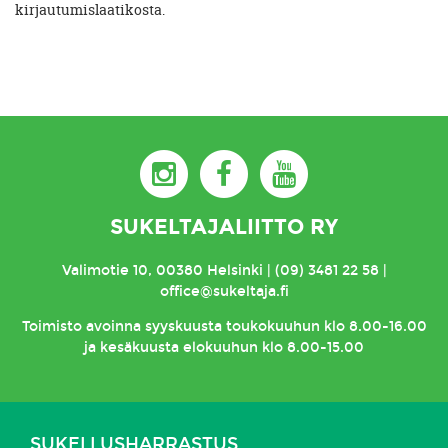
kirjautumislaatikosta.
SUKELTAJALIITTO RY
Valimotie 10, 00380 Helsinki | (09) 3481 22 58 |
office@sukeltaja.fi
Toimisto
avoinna syyskuusta toukokuuhun klo 8.00-16.00
ja kesäkuusta elokuuhun klo 8.00-15.00
SUKELLUSHARRASTUS