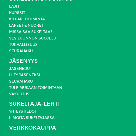
LAJIT
KURSSIT
KILPAILUTOIMINTA
LAPSET & NUORET
MISSÄ SAA SUKELTAA?
VESILUONNON SUOJELU
TURVALLISUUS
SEURAHAKU
JÄSENYYS
JÄSENEDUT
LIITY JÄSENEKSI
SEURAHAKU
TULE MUKAAN TOIMINTAAN
VAKUUTUS
SUKELTAJA-LEHTI
YHTEYSTIEDOT
ILMOITA SUKELTAJASSA
VERKKOKAUPPA