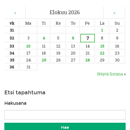
Elokuu 2026
<
>
vk
Ma
Ti
Ke
To
Pe
La
Su
31
1
2
7
32
3
4
5
6
8
9
33
10
11
12
13
14
15
16
34
17
18
19
20
21
22
23
35
24
25
26
27
28
29
30
36
31
Näytä listana
»
Etsi tapahtuma
Hakusana