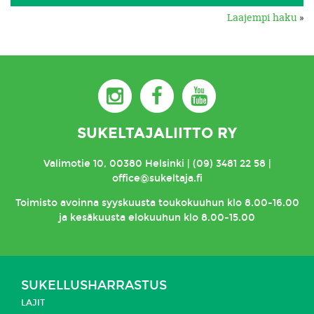
Laajempi haku
»
SUKELTAJALIITTO RY
Valimotie 10, 00380 Helsinki | (09) 3481 22 58 |
office@sukeltaja.fi
Toimisto
avoinna syyskuusta toukokuuhun klo 8.00-16.00
ja kesäkuusta elokuuhun klo 8.00-15.00
SUKELLUSHARRASTUS
LAJIT