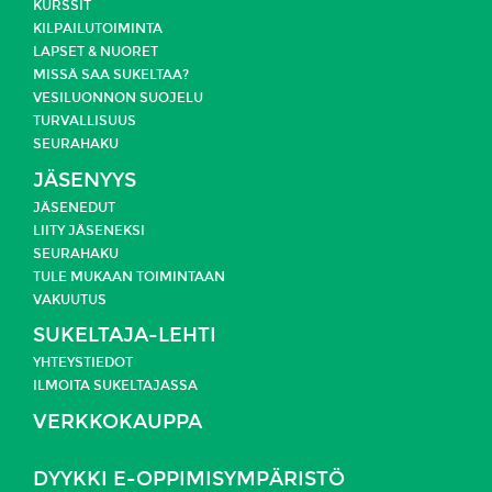
KURSSIT
KILPAILUTOIMINTA
LAPSET & NUORET
MISSÄ SAA SUKELTAA?
VESILUONNON SUOJELU
TURVALLISUUS
SEURAHAKU
JÄSENYYS
JÄSENEDUT
LIITY JÄSENEKSI
SEURAHAKU
TULE MUKAAN TOIMINTAAN
VAKUUTUS
SUKELTAJA-LEHTI
YHTEYSTIEDOT
ILMOITA SUKELTAJASSA
VERKKOKAUPPA
DYYKKI E-OPPIMISYMPÄRISTÖ