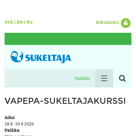
SVE
|
EN
|
RU
KIRJAUDU
Valikko
VAPEPA-SUKELTAJAKURSSI
Aika:
28.8.-30.8.2026
Paikka: