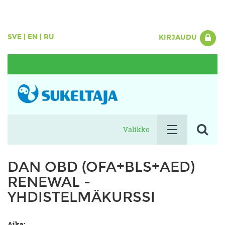
SVE
|
EN
|
RU
KIRJAUDU
Valikko
DAN OBD (OFA+BLS+AED)
RENEWAL -
YHDISTELMÄKURSSI
Aika: