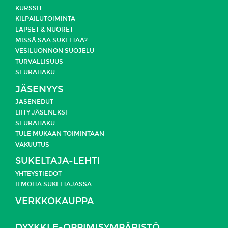
KURSSIT
KILPAILUTOIMINTA
LAPSET & NUORET
MISSÄ SAA SUKELTAA?
VESILUONNON SUOJELU
TURVALLISUUS
SEURAHAKU
JÄSENYYS
JÄSENEDUT
LIITY JÄSENEKSI
SEURAHAKU
TULE MUKAAN TOIMINTAAN
VAKUUTUS
SUKELTAJA-LEHTI
YHTEYSTIEDOT
ILMOITA SUKELTAJASSA
VERKKOKAUPPA
DYYKKI E-OPPIMISYMPÄRISTÖ