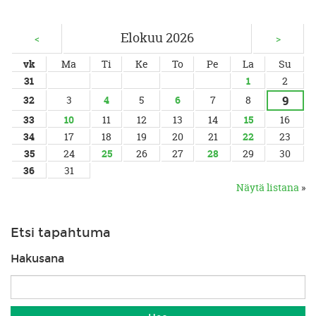
Elokuu 2026
<
>
vk
Ma
Ti
Ke
To
Pe
La
Su
31
1
2
9
32
3
4
5
6
7
8
33
10
11
12
13
14
15
16
34
17
18
19
20
21
22
23
35
24
25
26
27
28
29
30
36
31
Näytä listana
»
Etsi tapahtuma
Hakusana