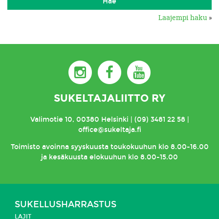
Laajempi haku
»
SUKELTAJALIITTO RY
Valimotie 10, 00380 Helsinki | (09) 3481 22 58 |
office@sukeltaja.fi
Toimisto
avoinna syyskuusta toukokuuhun klo 8.00-16.00
ja kesäkuusta elokuuhun klo 8.00-15.00
SUKELLUSHARRASTUS
LAJIT