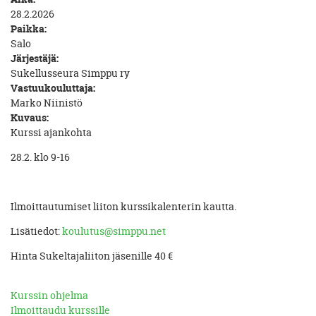
28.2.2026
Paikka:
Salo
Järjestäjä:
Sukellusseura Simppu ry
Vastuukouluttaja:
Marko Niinistö
Kuvaus:
Kurssi ajankohta
28.2. klo 9-16
Ilmoittautumiset liiton kurssikalenterin kautta.
Lisätiedot:
koulutus@simppu.net
Hinta Sukeltajaliiton jäsenille 40 €
Kurssin ohjelma
Ilmoittaudu kurssille