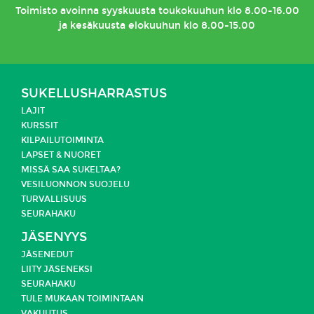
Toimisto
avoinna syyskuusta toukokuuhun klo 8.00-16.00
ja kesäkuusta elokuuhun klo 8.00-15.00
SUKELLUSHARRASTUS
LAJIT
KURSSIT
KILPAILUTOIMINTA
LAPSET & NUORET
MISSÄ SAA SUKELTAA?
VESILUONNON SUOJELU
TURVALLISUUS
SEURAHAKU
JÄSENYYS
JÄSENEDUT
LIITY JÄSENEKSI
SEURAHAKU
TULE MUKAAN TOIMINTAAN
VAKUUTUS