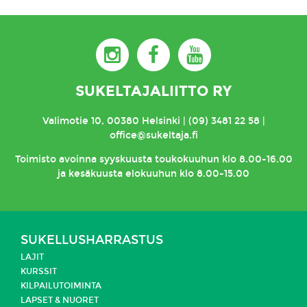
SUKELTAJALIITTO RY
Valimotie 10, 00380 Helsinki | (09) 3481 22 58 |
office@sukeltaja.fi
Toimisto
avoinna syyskuusta toukokuuhun klo 8.00-16.00
ja kesäkuusta elokuuhun klo 8.00-15.00
SUKELLUSHARRASTUS
LAJIT
KURSSIT
KILPAILUTOIMINTA
LAPSET & NUORET