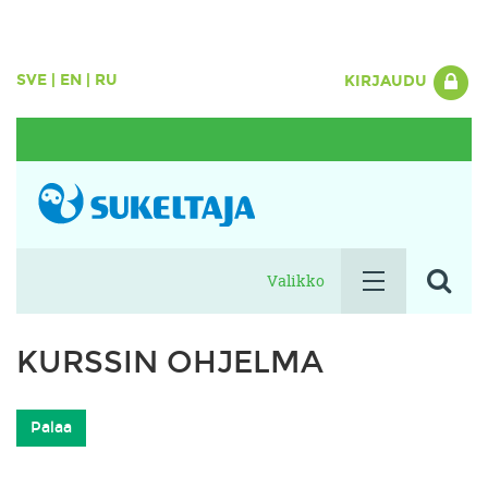
SVE
|
EN
|
RU
KIRJAUDU
Valikko
KURSSIN OHJELMA