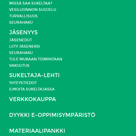
MISSÄ SAA SUKELTAA?
VESILUONNON SUOJELU
TURVALLISUUS
SEURAHAKU
JÄSENYYS
JÄSENEDUT
LIITY JÄSENEKSI
SEURAHAKU
TULE MUKAAN TOIMINTAAN
VAKUUTUS
SUKELTAJA-LEHTI
YHTEYSTIEDOT
ILMOITA SUKELTAJASSA
VERKKOKAUPPA
DYYKKI E-OPPIMISYMPÄRISTÖ
MATERIAALIPANKKI