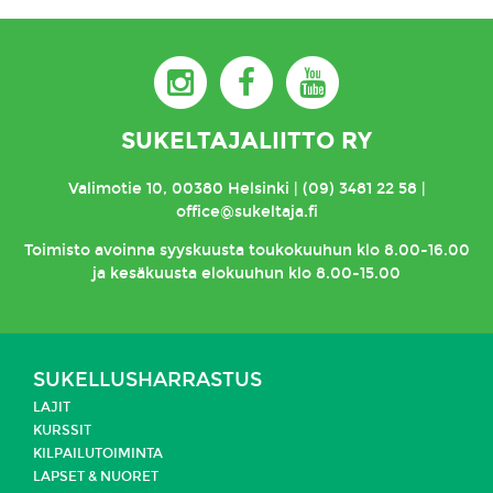
SUKELTAJALIITTO RY
Valimotie 10, 00380 Helsinki | (09) 3481 22 58 |
office@sukeltaja.fi
Toimisto
avoinna syyskuusta toukokuuhun klo 8.00-16.00
ja kesäkuusta elokuuhun klo 8.00-15.00
SUKELLUSHARRASTUS
LAJIT
KURSSIT
KILPAILUTOIMINTA
LAPSET & NUORET