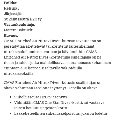
Paikka:
Helsinki
Järjestäjä:
Sukellusseura H2O ry
Vastuukouluttaja:
Marcin Dobrucki
Kuvaus:
CMAS Enriched Air Nitrox Diver -kurssin tavoitteena on
perehdyttää aloittelevat tai kortitetut laitesukeltajat
nitroksisukeltamisen teoriaan ja käytäntöihin. CMAS
Enriched Air Nitrox Diver -kortitetulla sukeltajalla on ne
tiedot ja taidot, jotka mahdollistavat suoranoususukeltamisen
enintään 40% happea sisältävillä vakioiduilla
nitroksiseoksilla.
CMAS Enriched Air Nitrox Diver -kurssin osallistujan on
oltava vähintään 14 vuotta täyttänyt. Hänellä on oltava:
Sukellusseura H2O:n jäsenyys
Vähintään CMAS One Star Diver -kortti, tai vastaava
toisen koulutusjärjestön kortti
Lääketieteellinen sukelluskelpoisuus, joka on todettu