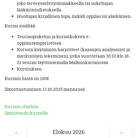
joko terveysselvityslomakkeella tai sukeltajan
lääkärintodistuksella.
Huoltajan kirjallinen lupa, mikäli oppilas on alaikäinen.
Kurssi sisältää:
Teoriaopiskelun ja kurssikokeen e-
oppimisympäristössä.
Kurssin käytännön harjoitteet (kaasujen analysointi ja
merkintöjen tekeminen), jotka suoritetaan 30.10 klo 18-
21 seuran täyttöasemalla Malminkartanossa.
Kortituksen
Kurssin hinta on 100€
Ilmoittautuminen 13.10.2025 mennessä
Kurssin ohjelma
Ilmoittaudu kurssille
Elokuu 2026
<
>