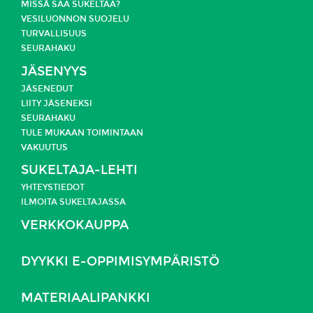
MISSÄ SAA SUKELTAA?
VESILUONNON SUOJELU
TURVALLISUUS
SEURAHAKU
JÄSENYYS
JÄSENEDUT
LIITY JÄSENEKSI
SEURAHAKU
TULE MUKAAN TOIMINTAAN
VAKUUTUS
SUKELTAJA-LEHTI
YHTEYSTIEDOT
ILMOITA SUKELTAJASSA
VERKKOKAUPPA
DYYKKI E-OPPIMISYMPÄRISTÖ
MATERIAALIPANKKI