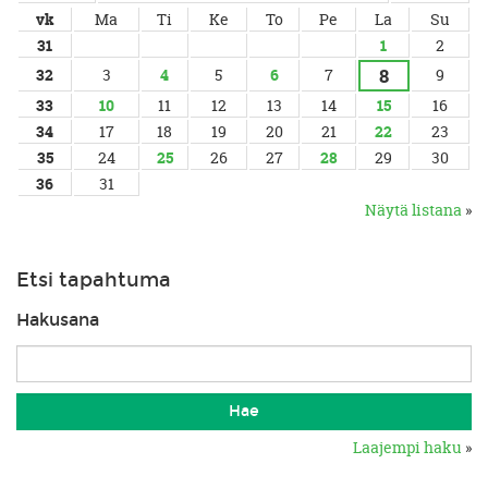
vk
Ma
Ti
Ke
To
Pe
La
Su
31
1
2
8
32
3
4
5
6
7
9
33
10
11
12
13
14
15
16
34
17
18
19
20
21
22
23
35
24
25
26
27
28
29
30
36
31
Näytä listana
»
Etsi tapahtuma
Hakusana
Laajempi haku
»