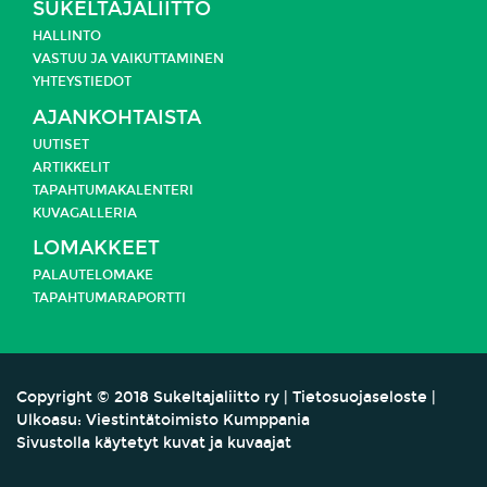
SUKELTAJALIITTO
HALLINTO
VASTUU JA
VAIKUTTAMINEN
YHTEYSTIEDOT
AJANKOHTAISTA
UUTISET
ARTIKKELIT
TAPAHTUMAKALENTERI
KUVAGALLERIA
LOMAKKEET
PALAUTELOMAKE
TAPAHTUMARAPORTTI
Copyright
©
2018 Sukeltajaliitto ry |
Tietosuojaseloste
|
Ulkoasu:
Viestintätoimisto Kumppania
Sivustolla käytetyt kuvat ja kuvaajat