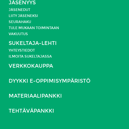
JÄSENYYS
JÄSENEDUT
LIITY JÄSENEKSI
SEURAHAKU
TULE MUKAAN TOIMINTAAN
VAKUUTUS
SUKELTAJA-LEHTI
YHTEYSTIEDOT
ILMOITA SUKELTAJASSA
VERKKOKAUPPA
DYYKKI E-OPPIMISYMPÄRISTÖ
MATERIAALIPANKKI
TEHTÄVÄPANKKI