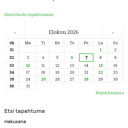
Ilmoittaudu tapahtumaan
Elokuu 2026
<
>
vk
Ma
Ti
Ke
To
Pe
La
Su
31
1
2
7
32
3
4
5
6
8
9
33
10
11
12
13
14
15
16
34
17
18
19
20
21
22
23
35
24
25
26
27
28
29
30
36
31
Näytä listana
»
Etsi tapahtuma
Hakusana