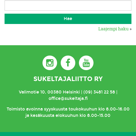
Laajempi haku
»
SUKELTAJALIITTO RY
Valimotie 10, 00380 Helsinki | (09) 3481 22 58 |
office@sukeltaja.fi
Toimisto
avoinna syyskuusta toukokuuhun klo 8.00-16.00
ja kesäkuusta elokuuhun klo 8.00-15.00