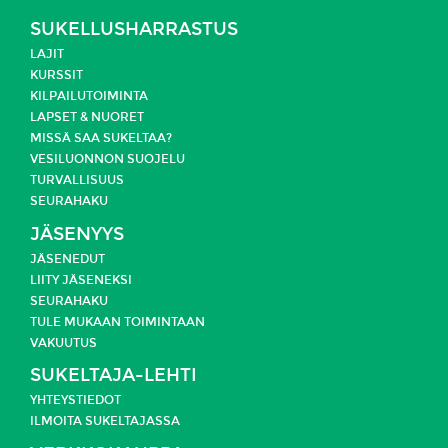
SUKELLUSHARRASTUS
LAJIT
KURSSIT
KILPAILUTOIMINTA
LAPSET & NUORET
MISSÄ SAA SUKELTAA?
VESILUONNON SUOJELU
TURVALLISUUS
SEURAHAKU
JÄSENYYS
JÄSENEDUT
LIITY JÄSENEKSI
SEURAHAKU
TULE MUKAAN TOIMINTAAN
VAKUUTUS
SUKELTAJA-LEHTI
YHTEYSTIEDOT
ILMOITA SUKELTAJASSA