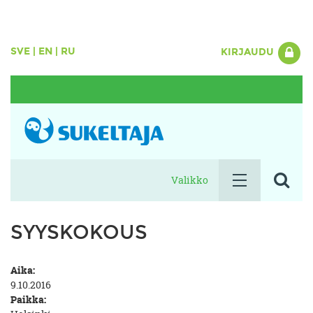
SVE
|
EN
|
RU
KIRJAUDU
Valikko
SYYSKOKOUS
Aika:
9.10.2016
Paikka: