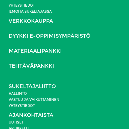
YHTEYSTIEDOT
ILMOITA SUKELTAJASSA
VERKKOKAUPPA
DYYKKI E-OPPIMISYMPÄRISTÖ
MATERIAALIPANKKI
TEHTÄVÄPANKKI
SUKELTAJALIITTO
HALLINTO
VASTUU JA
VAIKUTTAMINEN
YHTEYSTIEDOT
AJANKOHTAISTA
UUTISET
ARTIKKELIT