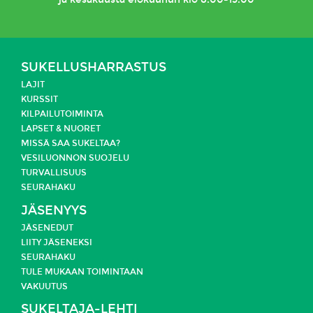
SUKELLUSHARRASTUS
LAJIT
KURSSIT
KILPAILUTOIMINTA
LAPSET & NUORET
MISSÄ SAA SUKELTAA?
VESILUONNON SUOJELU
TURVALLISUUS
SEURAHAKU
JÄSENYYS
JÄSENEDUT
LIITY JÄSENEKSI
SEURAHAKU
TULE MUKAAN TOIMINTAAN
VAKUUTUS
SUKELTAJA-LEHTI