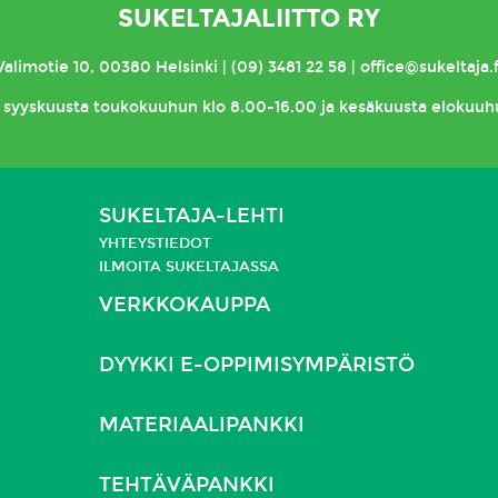
SUKELTAJALIITTO RY
Valimotie 10, 00380 Helsinki | (09) 3481 22 58 | office@sukeltaja.f
syyskuusta toukokuuhun klo 8.00-16.00 ja kesäkuusta elokuuh
SUKELTAJA-LEHTI
YHTEYSTIEDOT
ILMOITA SUKELTAJASSA
VERKKOKAUPPA
DYYKKI E-OPPIMISYMPÄRISTÖ
MATERIAALIPANKKI
TEHTÄVÄPANKKI