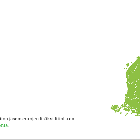
iton jäsenseurojen lisäksi liitolla on
eniä
.