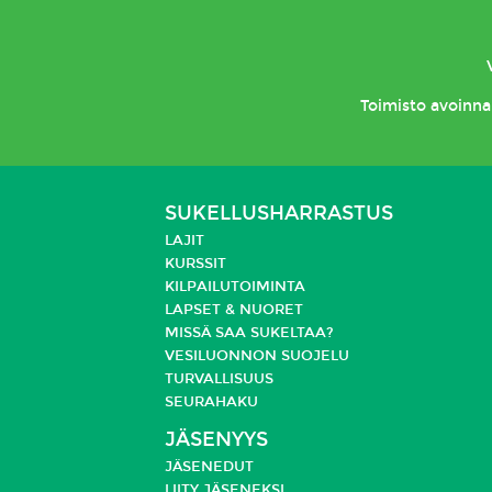
Toimisto
avoinna 
SUKELLUSHARRASTUS
LAJIT
KURSSIT
KILPAILUTOIMINTA
LAPSET & NUORET
MISSÄ SAA SUKELTAA?
VESILUONNON SUOJELU
TURVALLISUUS
SEURAHAKU
JÄSENYYS
JÄSENEDUT
LIITY JÄSENEKSI