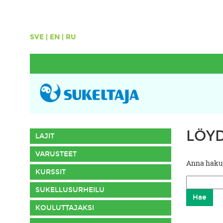
SVE
|
EN
|
RU
LÖY
LAJIT
VARUSTEET
Anna hakusa
KURSSIT
SUKELLUSURHEILU
KOULUTTAJAKSI