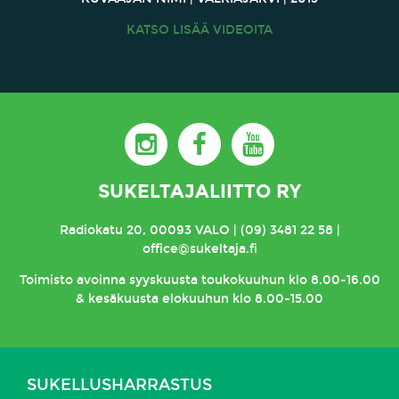
KATSO LISÄÄ VIDEOITA
SUKELTAJALIITTO RY
Radiokatu 20, 00093 VALO | (09) 3481 22 58 |
office@sukeltaja.fi
Toimisto avoinna syyskuusta toukokuuhun klo 8.00-16.00
& kesäkuusta elokuuhun klo 8.00-15.00
SUKELLUSHARRASTUS