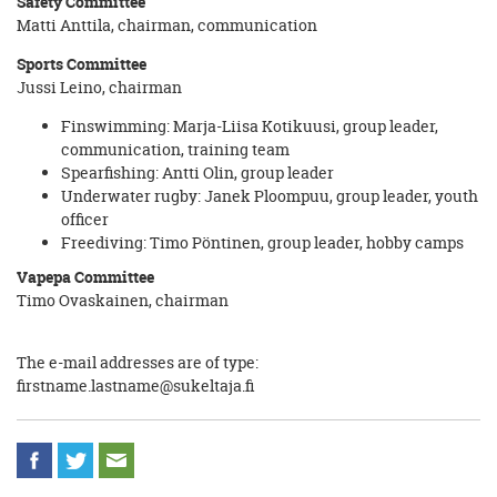
Safety Committee
Matti Anttila, chairman, communication
Sports Committee
Jussi Leino, chairman
Finswimming: Marja-Liisa Kotikuusi, group leader,
communication, training team
Spearfishing: Antti Olin, group leader
Underwater rugby: Janek Ploompuu, group leader, youth
officer
Freediving: Timo Pöntinen, group leader, hobby camps
Vapepa Committee
Timo Ovaskainen, chairman
The e-mail addresses are of type:
firstname.lastname@sukeltaja.fi