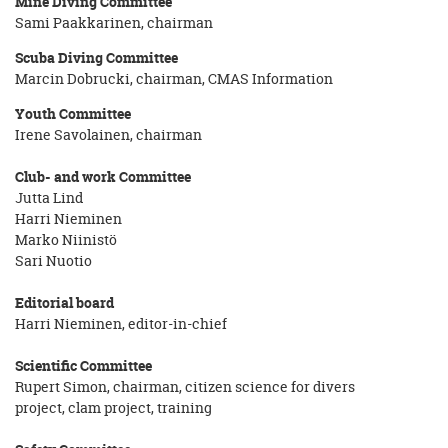
Mine Diving Committee
Sami Paakkarinen, chairman
Scuba Diving Committee
Marcin Dobrucki, chairman, CMAS Information
Youth Committee
Irene Savolainen, chairman
Club- and work Committee
Jutta Lind
Harri Nieminen
Marko Niinistö
Sari Nuotio
Editorial board
Harri Nieminen, editor-in-chief
Scientific Committee
Rupert Simon, chairman, citizen science for divers
project, clam project, training