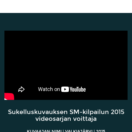
Sukelluskuvauksen SM-kilpailun 2015
videosarjan voittaja
KUVAAJAN NIMI | VALKIAJÄRVI | 2015