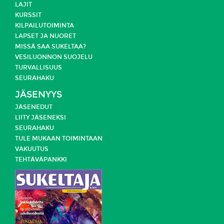
LAJIT
KURSSIT
KILPAILUTOIMINTA
LAPSET JA NUORET
MISSÄ SAA SUKELTAA?
VESILUONNON SUOJELU
TURVALLISUUS
SEURAHAKU
JÄSENYYS
JÄSENEDUT
LIITY JÄSENEKSI
SEURAHAKU
TULE MUKAAN TOIMINTAAN
VAKUUTUS
TEHTÄVÄPANKKI