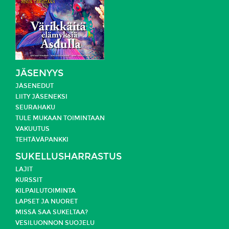
JÄSENYYS
JÄSENEDUT
LIITY JÄSENEKSI
SEURAHAKU
TULE MUKAAN TOIMINTAAN
VAKUUTUS
TEHTÄVÄPANKKI
SUKELLUSHARRASTUS
LAJIT
KURSSIT
KILPAILUTOIMINTA
LAPSET JA NUORET
MISSÄ SAA SUKELTAA?
VESILUONNON SUOJELU